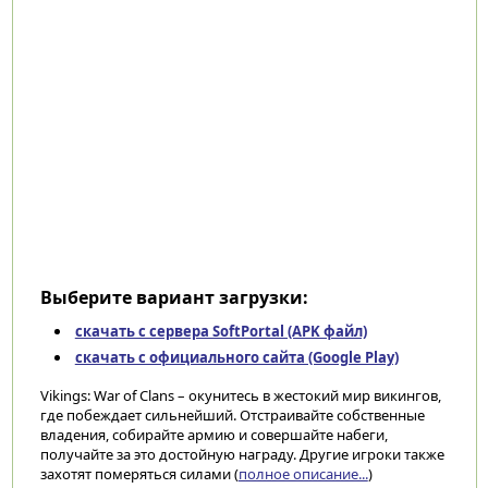
Выберите вариант загрузки:
скачать с сервера SoftPortal (APK файл)
скачать с официального сайта (Google Play)
Vikings: War of Clans – окунитесь в жестокий мир викингов,
где побеждает сильнейший. Отстраивайте собственные
владения, собирайте армию и совершайте набеги,
получайте за это достойную награду. Другие игроки также
захотят померяться силами (
полное описание...
)