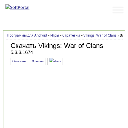
Программы
Статьи
Программы для Android
»
Игры
»
Стратегии
»
Vikings: War of Clans
»
Загр
Скачать Vikings: War of Clans
5.3.3.1674
Описание
Отзывы