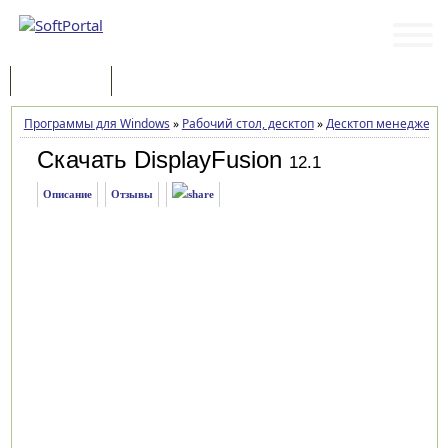
Программы
Статьи
Программы для Windows
»
Рабочий стол, десктоп
»
Десктоп менеджеры
Скачать DisplayFusion
12.1
Описание
Отзывы