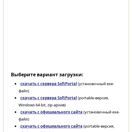
Выберите вариант загрузки:
скачать с сервера SoftPortal
(установочный exe-
файл)
скачать с сервера SoftPortal
(portable-версия,
Windows 64-bit, zip-архив)
скачать с официального сайта
(установочный exe-
файл)
скачать с официального сайта
(portable-версия,