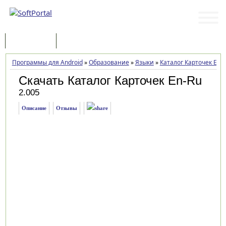
Программы
Статьи
Программы для Android
»
Образование
»
Языки
»
Каталог Карточек En-
Скачать Каталог Карточек En-Ru
2.005
Описание
Отзывы