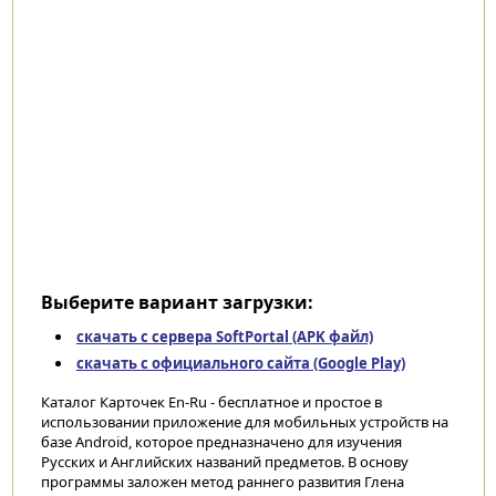
Выберите вариант загрузки:
скачать с сервера SoftPortal (APK файл)
скачать с официального сайта (Google Play)
Каталог Карточек En-Ru - бесплатное и простое в
использовании приложение для мобильных устройств на
базе Android, которое предназначено для изучения
Русских и Английских названий предметов. В основу
программы заложен метод раннего развития Глена