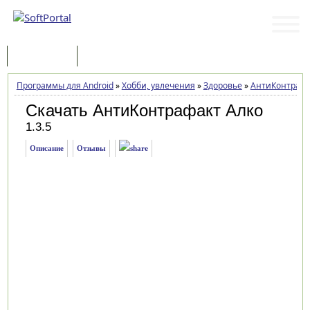
Программы
Статьи
Программы для Android
»
Хобби, увлечения
»
Здоровье
»
АнтиКонтрафа
Скачать АнтиКонтрафакт Алко
1.3.5
Описание
Отзывы