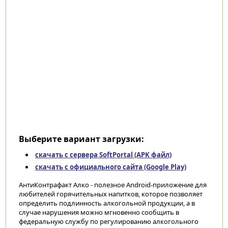
Выберите вариант загрузки:
скачать с сервера SoftPortal (APK файл)
скачать с официального сайта (Google Play)
АнтиКонтрафакт Алко - полезное Android-приложение для
любителей горячительных напитков, которое позволяет
определить подлинность алкогольной продукции, а в
случае нарушения можно мгновенно сообщить в
федеральную службу по регулированию алкогольного