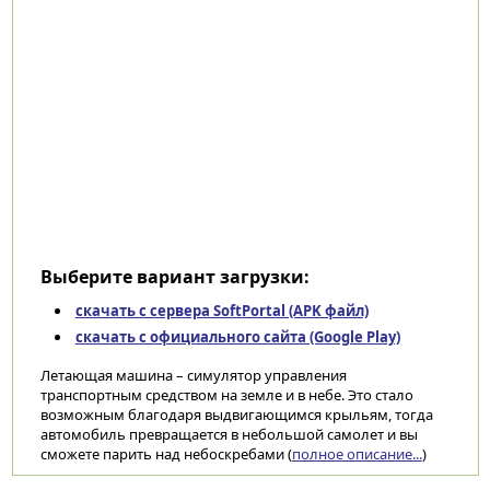
Выберите вариант загрузки:
скачать с сервера SoftPortal (APK файл)
скачать с официального сайта (Google Play)
Летающая машина – симулятор управления
транспортным средством на земле и в небе. Это стало
возможным благодаря выдвигающимся крыльям, тогда
автомобиль превращается в небольшой самолет и вы
сможете парить над небоскребами (
полное описание...
)