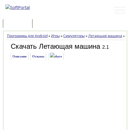
Программы
Статьи
Программы для Android
»
Игры
»
Симуляторы
»
Летающая машина
»
За
Скачать Летающая машина
2.1
Описание
Отзывы