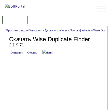
Программы
Статьи
Программы для Windows
»
Диски и файлы
»
Поиск файлов
»
Wise Duplic
Скачать Wise Duplicate Finder
2.1.9.71
Описание
Отзывы