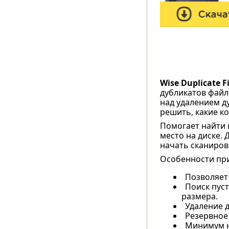
Wise Duplicate F
дубликатов файл
над удалением д
решить, какие ко
Помогает найти 
место на диске.
начать сканиров
Особенности пр
Позволяет 
Поиск пуст
размера.
Удаление 
Резервное
Минимум н