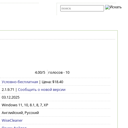
Карта сайта
RSS
Расширенный поиск
4.00
/5
голосов -
10
Условно-бесплатная
| Цена: $18.40
2.1.9.71
|
Сообщить о новой версии
03.12.2025
Windows 11, 10, 8.1, 8, 7, XP
Английский, Русский
WiseCleaner