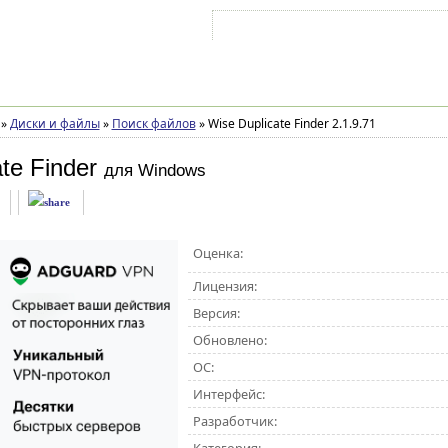
Войти на аккаунт
Зарегистрироваться
»
Диски и файлы
»
Поиск файлов
»
Wise Duplicate Finder 2.1.9.71
te Finder
для Windows
Оценка:
Лицензия:
Версия:
Обновлено:
ОС:
Интерфейс:
Разработчик: