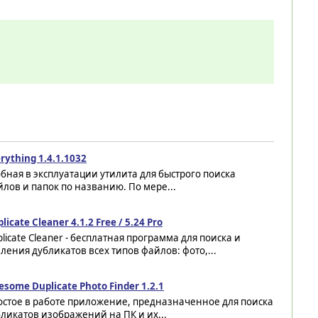
rything 1.4.1.1032
бная в эксплуатации утилита для быстрого поиска
лов и папок по названию. По мере...
licate Cleaner 4.1.2 Free / 5.24 Pro
licate Cleaner - бесплатная программа для поиска и
ления дубликатов всех типов файлов: фото,...
some Duplicate Photo Finder 1.2.1
остое в работе приложение, предназначенное для поиска
ликатов изображений на ПК и их...