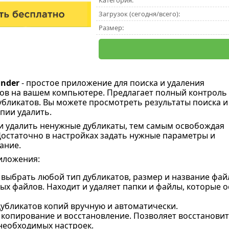
Категория:
Загрузок (сегодня/всего):
Размер:
inder
- простое приложение для поиска и удаления
ов на вашем компьютере. Предлагает полный контроль
убликатов. Вы можете просмотреть результаты поиска и
пии удалить.
и удалить ненужные дубликаты, тем самым освобождая
 Достаточно в настройках задать нужные параметры и
ание.
иложения:
выбрать любой тип дубликатов, размер и название фай
ых файлов. Находит и удаляет папки и файлы, которые 
дубликатов копий вручную и автоматически.
 копирование и восстановление. Позволяет восстанови
еобходимых настроек.