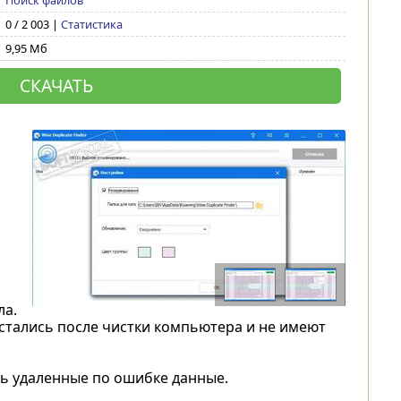
Поиск файлов
0 / 2 003 |
Статистика
9,95 Мб
СКАЧАТЬ
ла.
остались после чистки компьютера и не имеют
ть удаленные по ошибке данные.