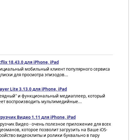
flix 18.43.0 для iPhone, iPad
ициальный мобильный клиент популярного сервиса
писки для просмотра эпизодов...
ayer Lite 3.13.0 для iPhone, iPad
сеядный" и функциональный медиаплеер, который
еет воспроизводить мультимедийные...
рузчик Видео 1.11 для iPhone, iPad
рузчик Видео - очень полезное приложение для всех
еоманов, которое позволит загрузить на Ваше iOS-
ройство видеоклипы и ролики буквально в пару