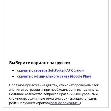
Выберите вариант загрузки:
скачать с сервера SoftPortal (APK файл)
скачать с официального сайта (Google Play)
Полезное приложение для тех, кто хочет проверить свои
знания в географии и, при необходимости, их подтянуть.
Большое количество вопросов с различными уровнями
сложности, различные темы викторины, энциклопедия,
рейтинг лучших игроков (
полное описание...
)