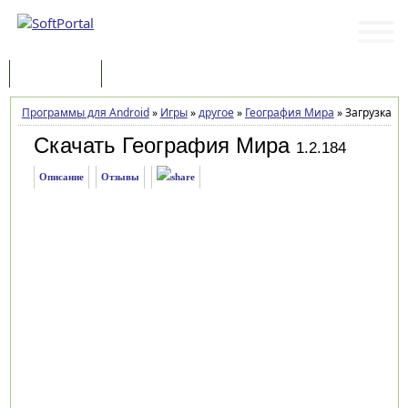
Программы
Статьи
Программы для Android
»
Игры
»
другое
»
География Мира
»
Загрузка
Скачать География Мира
1.2.184
Описание
Отзывы