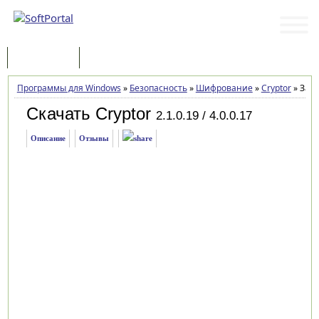
Программы
Статьи
Программы для Windows
»
Безопасность
»
Шифрование
»
Cryptor
»
Загр
Скачать Cryptor
2.1.0.19 / 4.0.0.17
Описание
Отзывы