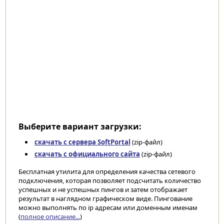
Выберите вариант загрузки:
скачать с сервера SoftPortal
(zip-файл)
скачать с официального сайта
(zip-файл)
Бесплатная утилита для определения качества сетевого
подключения, которая позволяет подсчитать количество
успешных и не успешных пингов и затем отображает
результат в наглядном графическом виде. Пингование
можно выполнять по ip адресам или доменным именам
(
полное описание...
)