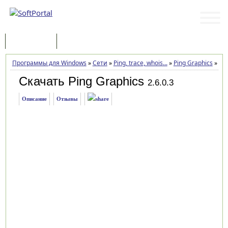
Программы
Статьи
Программы для Windows
»
Сети
»
Ping, trace, whois...
»
Ping Graphics
»
Заг
Скачать Ping Graphics
2.6.0.3
Описание
Отзывы