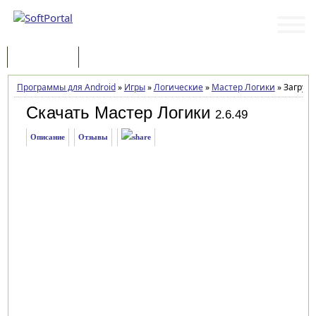
Программы
Статьи
Программы для Android
»
Игры
»
Логические
»
Мастер Логики
»
Загрузк
Скачать Мастер Логики
2.6.49
Описание
Отзывы