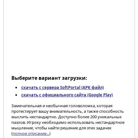
Выберите вариант загрузки:
скачать с сервера SoftPortal (APK файл)
скачать с официального сайта (Google Play)
Замечательная и необычная головоломка, которая
протестирует вашу внимательность, а также способность
мыслить нестандартно. Доступно более 200 уникальных
пазлов. Игроку необходимо использовать нестандартное
мышление, чтобы найти решение для этих задачек
(
полное описание...
)