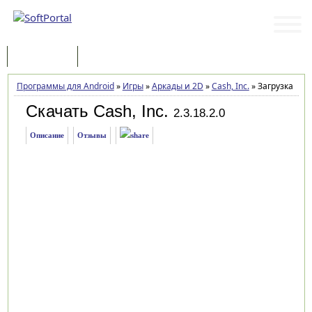
Программы
Статьи
Программы для Android
»
Игры
»
Аркады и 2D
»
Cash, Inc.
»
Загрузка
Скачать Cash, Inc.
2.3.18.2.0
Описание
Отзывы