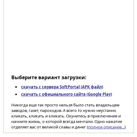
Выберите вариант загрузки:
скачать с сервера SoftPortal (APK файл)
скачать с официального сайта (Google Play)
Никогда еще так просто нельзя было стать владельцем
заводов, газет, пароходов. А всего то нужно неустанно
кликать, кликать и кликать. Окунитесь в приключение и
начните жизнь, о которой всегда мечтали. Одно нажатие
отделяет вас от великой славы и денег (
полное описание...
)