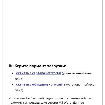
Выберите вариант загрузки:
скачать с сервера SoftPortal
(установочный exe-
файл)
скачать с официального сайта
(установочный exe-
файл)
Компактный и быстрый редактор текста с интерфейсом
похожим на предыдущие версии MS Word. Данное