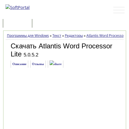
Программы
Статьи
Программы для Windows
»
Текст
»
Редакторы
»
Atlantis Word Processor Li
Скачать Atlantis Word Processor
Lite
5.0.5.2
Описание
Отзывы