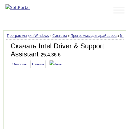
Программы
Статьи
Программы для Windows
»
Система
»
Программы для драйверов
»
Intel
Скачать Intel Driver & Support
Assistant
25.4.36.6
Описание
Отзывы