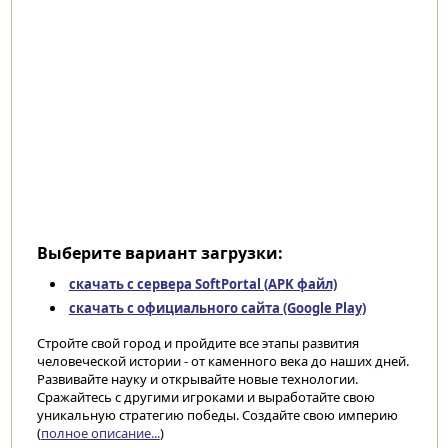
Выберите вариант загрузки:
скачать с сервера SoftPortal (APK файл)
скачать с официального сайта (Google Play)
Стройте свой город и пройдите все этапы развития
человеческой истории - от каменного века до наших дней.
Развивайте науку и открывайте новые технологии.
Сражайтесь с другими игроками и выработайте свою
уникальную стратегию победы. Создайте свою империю
(
полное описание...
)