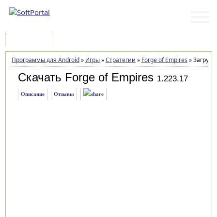
Программы
Статьи
Программы для Android
»
Игры
»
Стратегии
»
Forge of Empires
»
Загрузк
Скачать Forge of Empires
1.223.17
Описание
Отзывы