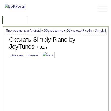
Программы
Статьи
Программы для Android
»
Образование
»
Обучающий софт
»
Simply Pian
Скачать Simply Piano by
JoyTunes
7.31.7
Описание
Отзывы