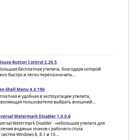
ouse Button Control 2.20.5
большая бесплатная утилита, благодаря которой
но быстро и легко переназначить...
n-Shell Menu 4.4.196
платная и удобная в эксплуатации утилита,
зволяющая пользователю выбрать внешний...
versal Watermark Disabler 1.0.0.6
versal Watermark Disabler - небольшая утилита для
ления водяных знаков с рабочего стола
истем Windows 8, 8.1 и 10...