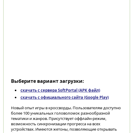
Выберите вариант загрузки:
скачать с сервера SoftPortal (APK файл)
скачать с официального сайта (Google Play)
Новый опыт игры в кроссворды. Пользователям доступно
более 100 уникальных головоломок разнообразной
тематики и жанров. Присутствует оффлайн-режим,
возможность синхронизации прогресса на всех
устройствах. Имеются жетоны, позволяющие открывать