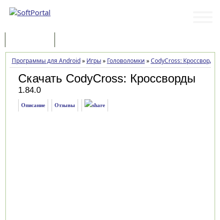
Программы
Статьи
Программы для Android
»
Игры
»
Головоломки
»
CodyCross: Кроссворды
Скачать CodyCross: Кроссворды
1.84.0
Описание
Отзывы