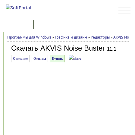
Программы
Статьи
Программы для Windows
»
Графика и дизайн
»
Редакторы
»
AKVIS Noise 
Скачать AKVIS Noise Buster
11.1
Описание
Отзывы
Купить