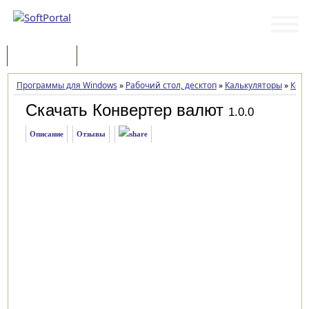
Программы
Статьи
Программы для Windows
»
Рабочий стол, десктоп
»
Калькуляторы
»
Кон
Скачать Конвертер валют
1.0.0
Описание
Отзывы