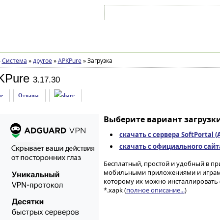
Войти на аккаунт
Зарегистрироваться
»
Система
»
другое
»
APKPure
»
Загрузка
KPure
3.17.30
е
Отзывы
Выберите вариант загрузки
скачать с сервера SoftPortal 
скачать с официального сайт
Бесплатный, простой и удобный в пр
мобильными приложениями и играми
которому их можно инсталлировать (
*.xapk (
полное описание...
)