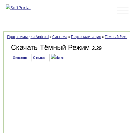
Программы
Статьи
Программы для Android
»
Система
»
Персонализация
»
Тёмный Режим
Скачать Тёмный Режим
2.29
Описание
Отзывы