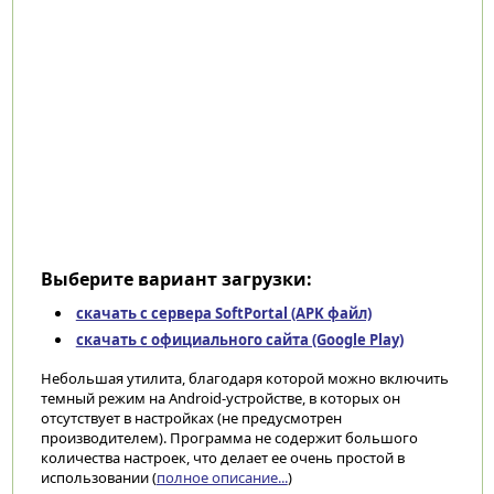
Выберите вариант загрузки:
скачать с сервера SoftPortal (APK файл)
скачать с официального сайта (Google Play)
Небольшая утилита, благодаря которой можно включить
темный режим на Android-устройстве, в которых он
отсутствует в настройках (не предусмотрен
производителем). Программа не содержит большого
количества настроек, что делает ее очень простой в
использовании (
полное описание...
)