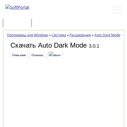
Программы
Статьи
Программы для Windows
»
Система
»
Расширения
»
Auto Dark Mode
»
За
Скачать Auto Dark Mode
3.0.1
Описание
Отзывы