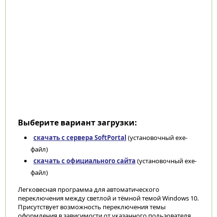
Выберите вариант загрузки:
скачать с сервера SoftPortal
(установочный exe-
файл)
скачать с официального сайта
(установочный exe-
файл)
Легковесная программа для автоматического
переключения между светлой и тёмной темой Windows 10.
Присутствует возможность переключения темы
оформления в зависимости от указанного пользователя