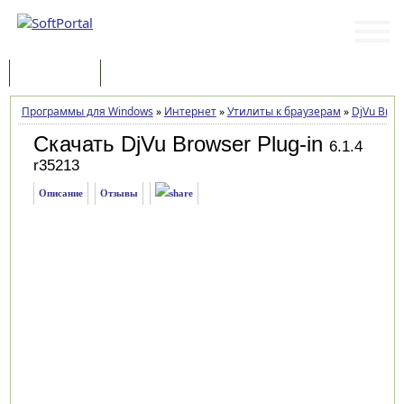
Программы
Статьи
Программы для Windows
»
Интернет
»
Утилиты к браузерам
»
DjVu Brow
Скачать DjVu Browser Plug-in
6.1.4
r35213
Описание
Отзывы