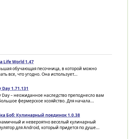
a Life World 1.47
льшая обучающая песочница, в которой можно
ать все, что угодно. Она использует...
 Day 1.71.131
y Day – неожиданное наследство преподнесло вам
ольшое фермерское хозяйство. Для начала...
бка Боб: Кулинарный поединок 1.0.38
намичный и невероятно веселый кулинарный
улятор для Android, который придется по душе...