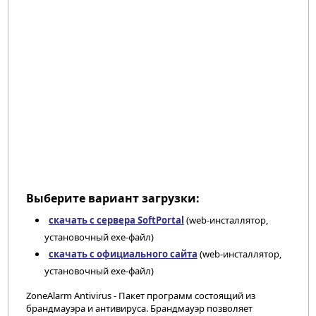
Выберите вариант загрузки:
скачать с сервера SoftPortal
(web-инсталлятор,
установочный exe-файл)
скачать с официального сайта
(web-инсталлятор,
установочный exe-файл)
ZoneAlarm Antivirus - Пакет программ состоящий из
брандмауэра и антивируса. Брандмауэр позволяет