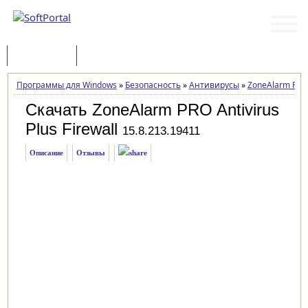
Программы
Статьи
Программы для Windows
»
Безопасность
»
Антивирусы
»
ZoneAlarm PRO A
Скачать ZoneAlarm PRO Antivirus
Plus Firewall
15.8.213.19411
Описание
Отзывы