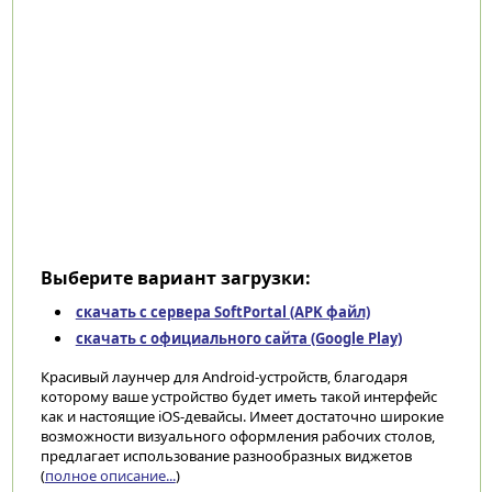
Выберите вариант загрузки:
скачать с сервера SoftPortal (APK файл)
скачать с официального сайта (Google Play)
Красивый лаунчер для Android-устройств, благодаря
которому ваше устройство будет иметь такой интерфейс
как и настоящие iOS-девайсы. Имеет достаточно широкие
возможности визуального оформления рабочих столов,
предлагает использование разнообразных виджетов
(
полное описание...
)