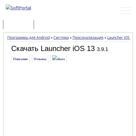
Программы
Статьи
Программы для Android
»
Система
»
Персонализация
»
Launcher iOS 13
Скачать Launcher iOS 13
3.9.1
Описание
Отзывы