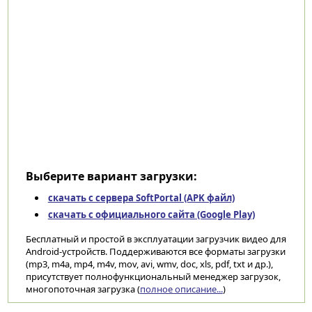
Выберите вариант загрузки:
скачать с сервера SoftPortal (APK файл)
скачать с официального сайта (Google Play)
Бесплатный и простой в эксплуатации загрузчик видео для
Android-устройств. Поддерживаются все форматы загрузки
(mp3, m4a, mp4, m4v, mov, avi, wmv, doc, xls, pdf, txt и др.),
присутствует полнофункциональный менеджер загрузок,
многопоточная загрузка (
полное описание...
)