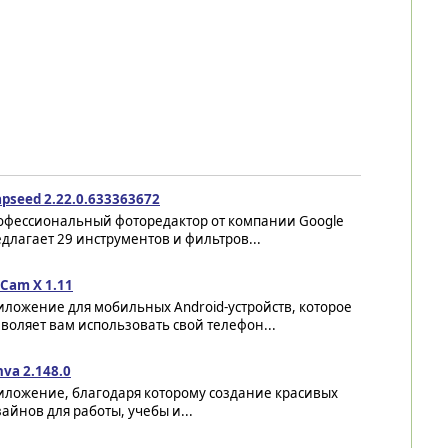
pseed 2.22.0.633363672
офессиональный фоторедактор от компании Google
длагает 29 инструментов и фильтров...
Cam X 1.11
ложение для мобильных Android-устройств, которое
воляет вам использовать свой телефон...
va 2.148.0
иложение, благодаря которому создание красивых
айнов для работы, учебы и...