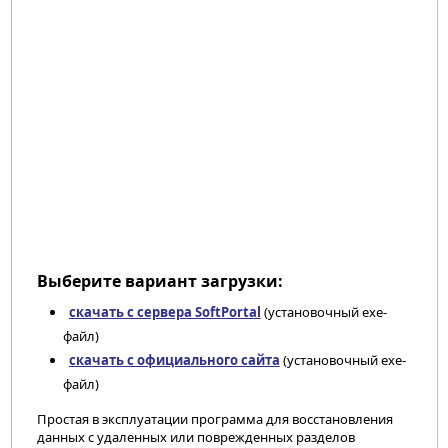
Выберите вариант загрузки:
скачать с сервера SoftPortal
(установочный exe-
файл)
скачать с официального сайта
(установочный exe-
файл)
Простая в эксплуатации программа для восстановления
данных с удаленных или поврежденных разделов