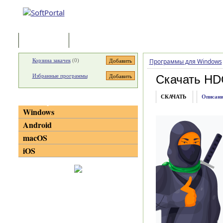
Программы
Статьи
Корзина закачек
(
0
)
Программы для Windows
Избранные программы
Скачать HD
СКАЧАТЬ
Описани
Категории
Windows
Android
macOS
iOS