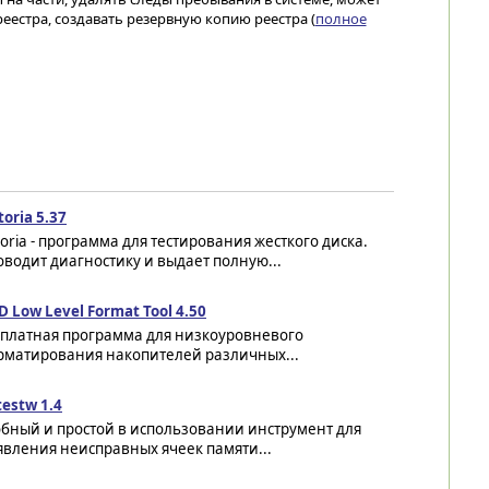
еестра, создавать резервную копию реестра (
полное
toria 5.37
toria - программа для тестирования жесткого диска.
водит диагностику и выдает полную...
 Low Level Format Tool 4.50
сплатная программа для низкоуровневого
рматирования накопителей различных...
estw 1.4
обный и простой в использовании инструмент для
вления неисправных ячеек памяти...