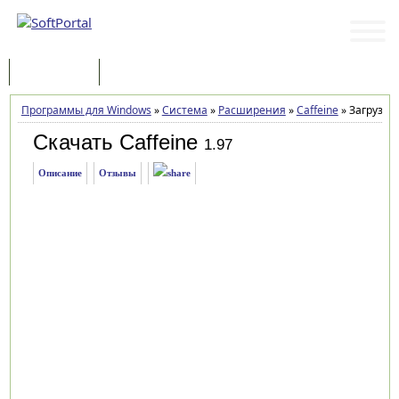
Программы
Статьи
Программы для Windows
»
Система
»
Расширения
»
Caffeine
»
Загрузка
Скачать Caffeine
1.97
Описание
Отзывы