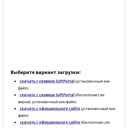
Выберите вариант загрузки:
скачать с сервера SoftPortal
(установочный exe-
файл)
скачать с сервера SoftPortal
(бесплатная Lite
версия, установочный exe-файл)
скачать с официального сайта
(установочный exe-
файл)
скачать с официального сайта
(бесплатная Lite