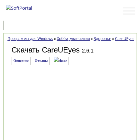
Программы
Статьи
Программы для Windows
»
Хобби, увлечения
»
Здоровье
»
CareUEyes
»
З
Скачать CareUEyes
2.6.1
Описание
Отзывы