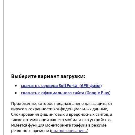
Выберите вариант загрузки:
скачать с сервера SoftPortal (APK файл)
скачать с официального сайта (Google Play)
Приложение, которое предназначено для защиты от
вирусов, сохранности конфиденциальных данных,
блокирования фишинговых и вредоносных сайтов, а
также оптимизации вашего мобильного устройства.
Имеется функция мониторинга трафика в режиме
реального времени (
полное описание...
)