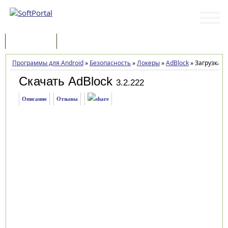
Программы
Статьи
Программы для Android
»
Безопасность
»
Локеры
»
AdBlock
»
Загрузка
Скачать AdBlock
3.2.222
Описание
Отзывы