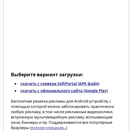
Выберите вариант загрузки:
скачать с сервера SoftPortal (APK файл)
скачать с официального сайта (Google Play)
Бесплатная резалка рекламы для Android-устройств, с
помощью которой можно заблокировать практически
любую рекламу, в том числе рекламные видеоролики,
встроенную мультимедийную рекламу, всплывающие
окна, баннеры и пр. Поддерживаются все популярные
браузеры (
полное описание...
)