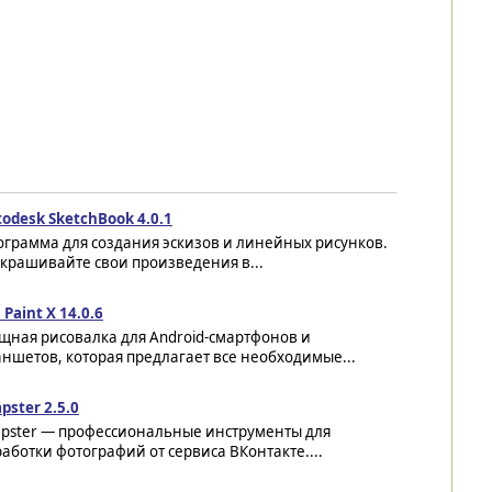
odesk SketchBook 4.0.1
ограмма для создания эскизов и линейных рисунков.
крашивайте свои произведения в...
s Paint X 14.0.6
щная рисовалка для Android-смартфонов и
ншетов, которая предлагает все необходимые...
pster 2.5.0
apster — профессиональные инструменты для
аботки фотографий от сервиса ВКонтакте....