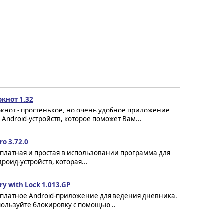
окнот 1.32
кнот - простенькое, но очень удобное приложение
 Android-устройств, которое поможет Вам...
ro 3.72.0
платная и простая в использовании программа для
роид-устройств, которая...
ry with Lock 1.013.GP
сплатное Android-приложение для ведения дневника.
ользуйте блокировку с помощью...