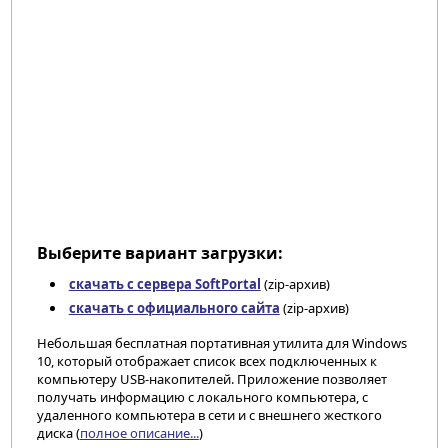
Выберите вариант загрузки:
скачать с сервера SoftPortal
(zip-архив)
скачать с официального сайта
(zip-архив)
Небольшая бесплатная портативная утилита для Windows
10, который отображает список всех подключенных к
компьютеру USB-накопителей. Приложение позволяет
получать информацию с локального компьютера, с
удаленного компьютера в сети и с внешнего жесткого
диска (
полное описание...
)