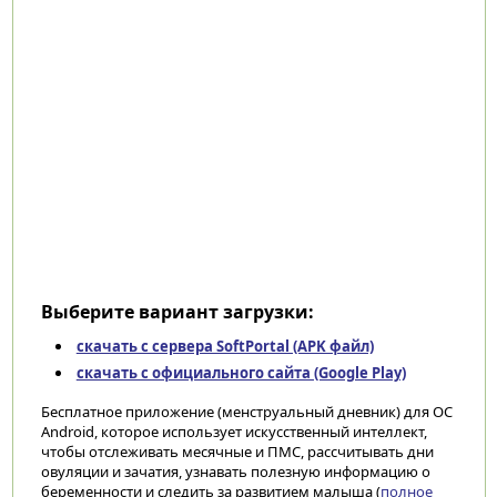
Выберите вариант загрузки:
скачать с сервера SoftPortal (APK файл)
скачать с официального сайта (Google Play)
Бесплатное приложение (менструальный дневник) для ОС
Android, которое использует искусственный интеллект,
чтобы отслеживать месячные и ПМС, рассчитывать дни
овуляции и зачатия, узнавать полезную информацию о
беременности и следить за развитием малыша (
полное