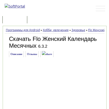
Программы
Статьи
Программы для Android
»
Хобби, увлечения
»
Здоровье
»
Flo Женский 
Скачать Flo Женский Календарь
Месячных
6.3.2
Описание
Отзывы