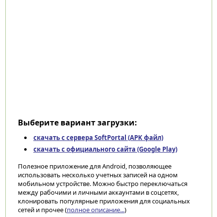
Выберите вариант загрузки:
скачать с сервера SoftPortal (APK файл)
скачать с официального сайта (Google Play)
Полезное приложение для Android, позволяющее
использовать несколько учетных записей на одном
мобильном устройстве. Можно быстро переключаться
между рабочими и личными аккаунтами в соцсетях,
клонировать популярные приложения для социальных
сетей и прочее (
полное описание...
)