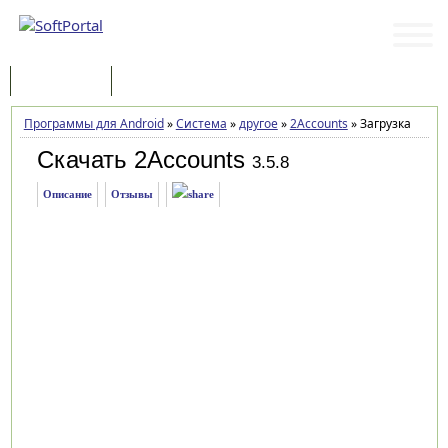
Программы
Статьи
Программы для Android
»
Система
»
другое
»
2Accounts
»
Загрузка
Скачать 2Accounts
3.5.8
Описание
Отзывы