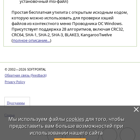
установочный msi-файл)
Простая бесплатная утилита с открытым исходным кодом,
которую можно использовать для проверки хэшей
файлов из контекстного меню Проводника ОС Windows.
Присутствует поддержка 28 алгоритмов, включая CRC32,
CRC64, SHA-1, SHA-2, SHA-3, BLAKE3, KangarooTwelve
(
полное описание...
)
Категории
© 2002—2026 SOFTPORTAL
Обратная связь (Feedback)
Privacy Policy
Программы
Статьи
Мы используем файлы
cookies
для того, чтобы
предоставить вам больше возможностей при
использовании нашего сайта