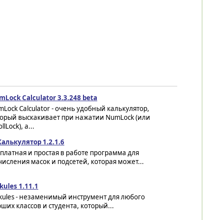
Lock Calculator 3.3.248 beta
Lock Calculator - очень удобный калькулятор,
торый выскакивает при нажатии NumLock (или
llLock), а...
Калькулятор 1.2.1.6
платная и простая в работе программа для
исления масок и подсетей, которая может...
kules 1.11.1
kules - незаменимый инструмент для любого
ших классов и студента, который...