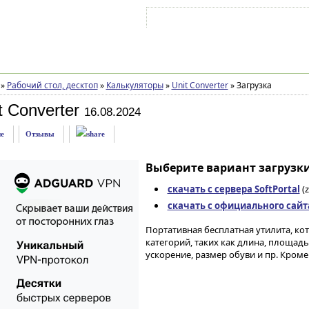
Войти на аккаунт
Зарегистрироваться
»
Рабочий стол, десктоп
»
Калькуляторы
»
Unit Converter
»
Загрузка
t Converter
16.08.2024
е
Отзывы
Выберите вариант загрузки
скачать с сервера SoftPortal
(z
скачать с официального сайт
Портативная бесплатная утилита, кот
категорий, таких как длина, площадь,
ускорение, размер обуви и пр. Кроме