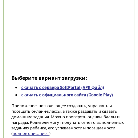
Выберите вариант загрузки:
скачать с сервера SoftPortal (APK файл)
скачать с официального сайта (Google Play)
Приложение, позволяющее создавать, управлять и
посещать онлайн-классы, а также раздавать и сдавать
домашние задания. Можно проверять оценки, баллы и
награды. Родители могут получать отчет о выполненных
заданиях ребенка, его успеваемости и посещаемости
(
полное описание...
)