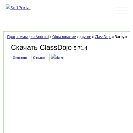
Программы
Статьи
Программы для Android
»
Образование
»
другое
»
ClassDojo
»
Загрузка
Скачать ClassDojo
5.71.4
Описание
Отзывы