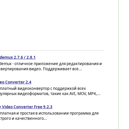
demux 2.7.6 / 2.8.1
idemux - отличное приложение для редактирования и
вертирования видео. Поддерживает все...
eo Converter 2.4
сплатный видеоконвертор с поддержкой всех
улярных видеоформатов, такие как AVI, MOV, MP4,...
 Video Converter Free 9.2.3
платная и простая в использовании программа для
трого и качественного...