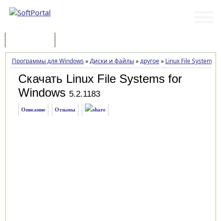
Программы
Статьи
Программы для Windows
»
Диски и файлы
»
другое
»
Linux File Systems 
Скачать Linux File Systems for
Windows
5.2.1183
Описание
Отзывы