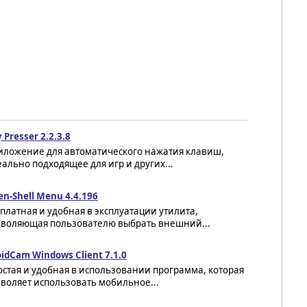
 Presser 2.2.3.8
иложение для автоматического нажатия клавиш,
ально подходящее для игр и других...
n-Shell Menu 4.4.196
платная и удобная в эксплуатации утилита,
зволяющая пользователю выбрать внешний...
idCam Windows Client 7.1.0
стая и удобная в использовании программа, которая
воляет использовать мобильное...