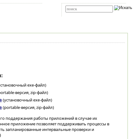
Карта сайта
RSS
Расширенный поиск
:
установочный exe-файл)
ortable-версия, zip-файл)
а
(установочный exe-файл)
а
(portable-версия, zip-файл)
ого поддержания работы приложений в случае их
анное приложение позволяет поддерживать процессы в
ять запланированные интервальные проверки и
)