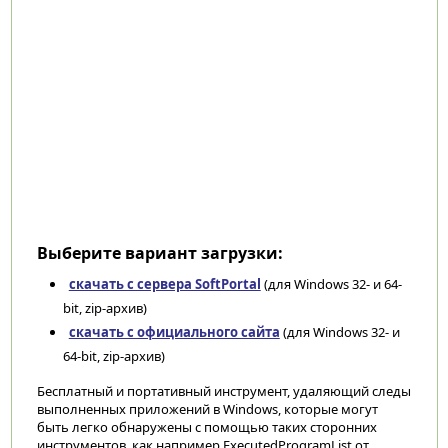
Выберите вариант загрузки:
скачать с сервера SoftPortal
(для Windows 32- и 64-
bit, zip-архив)
скачать с официального сайта
(для Windows 32- и
64-bit, zip-архив)
Бесплатный и портативный инструмент, удаляющий следы
выполненных приложений в Windows, которые могут
быть легко обнаружены с помощью таких сторонних
инструментов, как например ExecutedProgramList от