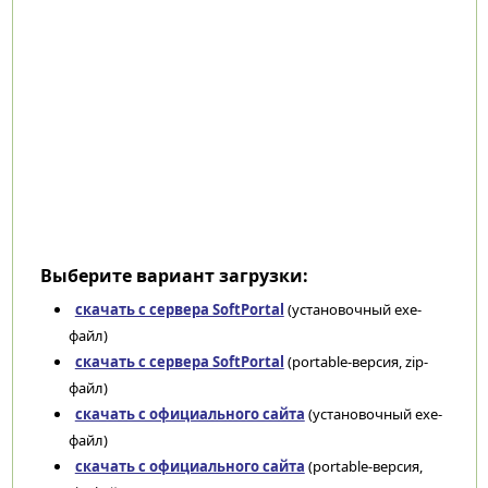
Выберите вариант загрузки:
скачать с сервера SoftPortal
(установочный exe-
файл)
скачать с сервера SoftPortal
(portable-версия, zip-
файл)
скачать с официального сайта
(установочный exe-
файл)
скачать с официального сайта
(portable-версия,