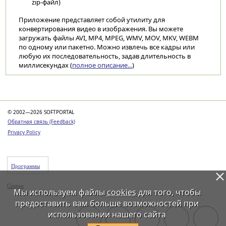
zip-файл)
Приложение представляет собой утилиту для
конвертирования видео в изображения. Вы можете
загружать файлы AVI, MP4, MPEG, WMV, MOV, MKV, WEBM
по одному или пакетно. Можно извлечь все кадры или
любую их последовательность, задав длительность в
миллисекундах (
полное описание...
)
Категории
© 2002—2026 SOFTPORTAL
Обратная связь (Feedback)
Privacy Policy
Программы
Статьи
Мы используем файлы
cookies
для того, чтобы
предоставить вам больше возможностей при
использовании нашего сайта