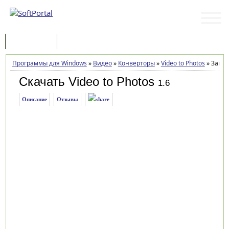
Программы
Статьи
Программы для Windows
»
Видео
»
Конверторы
»
Video to Photos
»
Загру
Скачать Video to Photos
1.6
Описание
Отзывы