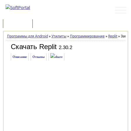
Программы
Статьи
Программы для Android
»
Утилиты
»
Программирование
»
Replit
»
Загру
Скачать Replit
2.30.2
Описание
Отзывы