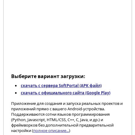
Выберите вариант загрузки:
скачать с сервера SoftPortal (APK файл)
скачать с официального сайта (Google Play)
Приложение для создания и запуска реальных проектов и
приложений прямо с вашего Android-устройства.
Поддерживаются сотни языков программирования
(Python, Javascript, HTML/CSS, C++, C, Java, и др.) и
фреймворков без дополнительной предварительной
настройки (
полное описание...
)